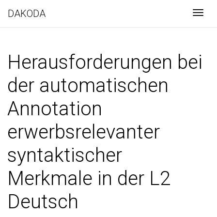
DAKODA
Togg
Herausforderungen bei
der automatischen
Annotation
erwerbsrelevanter
syntaktischer
Merkmale in der L2
Deutsch