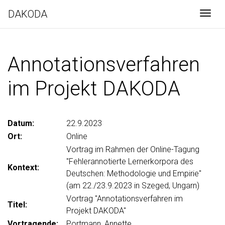
DAKODA
Togg
Annotationsverfahren
im Projekt DAKODA
Datum:
22.9.2023
Ort:
Online
Vortrag im Rahmen der Online-Tagung
"Fehlerannotierte Lernerkorpora des
Kontext:
Deutschen: Methodologie und Empirie"
(am 22./23.9.2023 in Szeged, Ungarn)
Vortrag "Annotationsverfahren im
Titel:
Projekt DAKODA"
Vortragende:
Portmann, Annette